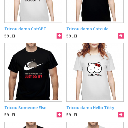
Tricou dama CatGPT
Tricou dama Catcula
59
LEI
59
LEI
Tricou Someone Else
Tricou dama Hello Titty
59
LEI
59
LEI