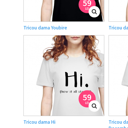
59
LEI
Tricou dama Youbire
Tricou d
59
LEI
Tricou dama Hi
Tricou d