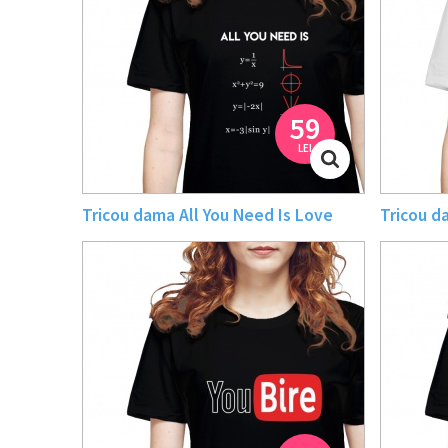
59
LEI
Tricou dama All You Need Is Love
Tricou d