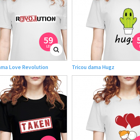
59
LEI
ama Love Revolution
Tricou dama Hugz