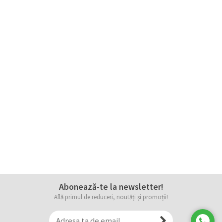
Abonează-te la newsletter!
Află primul de reduceri, noutăți și promoții!