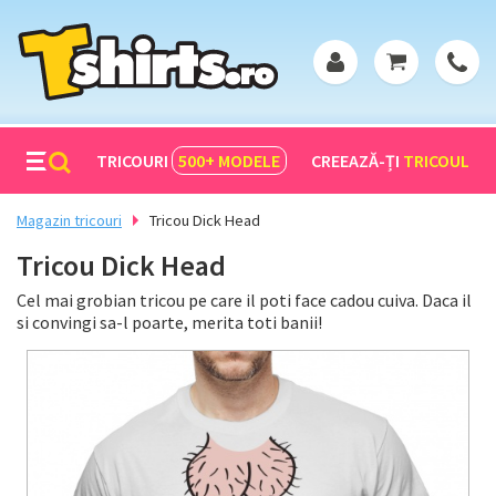
TRICOURI
500+
MODELE
CREEAZĂ-ȚI
TRICOUL
Magazin tricouri
Tricou Dick Head
Tricou Dick Head
Cel mai grobian tricou pe care il poti face cadou cuiva. Daca il
si convingi sa-l poarte, merita toti banii!