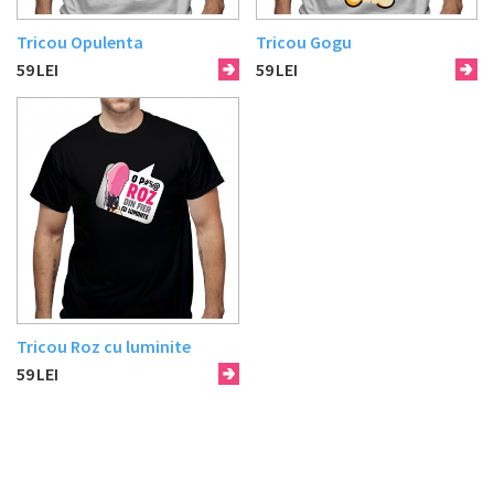
Tricou Opulenta
Tricou Gogu
59
LEI
59
LEI
Tricou Roz cu luminite
59
LEI